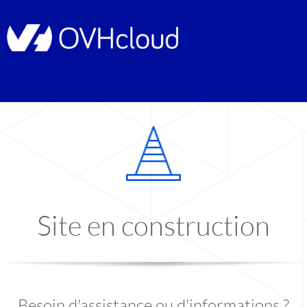
Site en construction
Besoin d'assistance ou d'informations ?